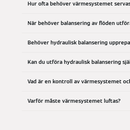
Hur ofta behöver värmesystemet serva
När behöver balansering av flöden utför
Behöver hydraulisk balansering uppre
Kan du utföra hydraulisk balansering sjä
Vad är en kontroll av värmesystemet oc
Varför måste värmesystemet luftas?