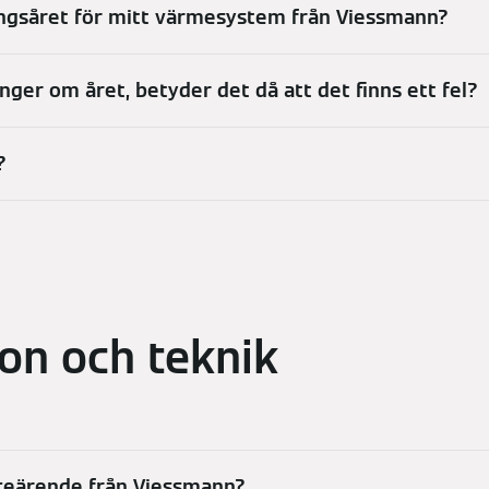
ningsåret för mitt värmesystem från Viessmann?
nger om året, betyder det då att det finns ett fel?
?
ion och teknik
viceärende från Viessmann?