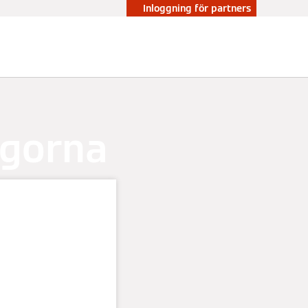
Inloggning för partners
ågorna
g