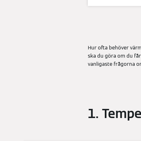
Hur ofta behöver vär
ska du göra om du får
vanligaste frågorna 
1. Tempe