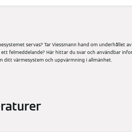
mesystemet servas? Tar Viessmann hand om underhållet a
 ett felmeddelande? Här hittar du svar och användbar inf
om ditt värmesystem och uppvärmning i allmänhet.
raturer