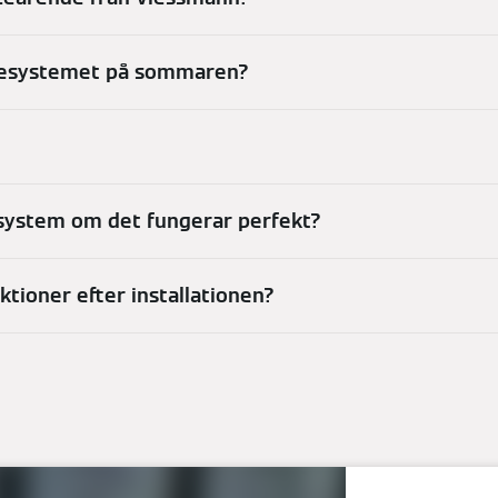
ärmesystemet på sommaren?
esystem om det fungerar perfekt?
tioner efter installationen?