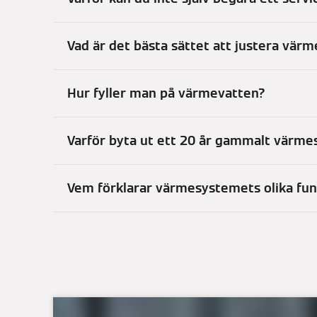
Vad är det bästa sättet att justera v
Hur fyller man på värmevatten?
Varför byta ut ett 20 år gammalt värm
Vem förklarar värmesystemets olika funk