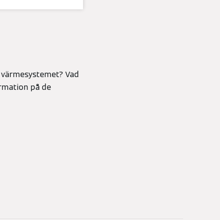
v värmesystemet? Vad
ormation på de