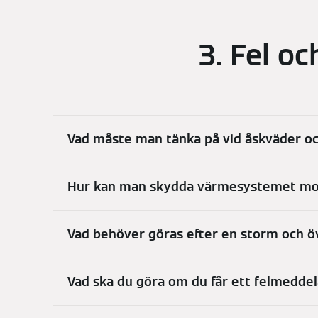
3. Fel o
Vad måste man tänka på vid åskväder oc
Hur kan man skydda värmesystemet mot
Vad behöver göras efter en storm och 
Vad ska du göra om du får ett felmedde