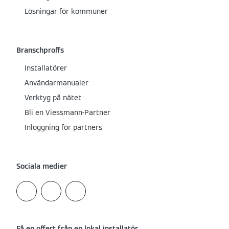
Lösningar för kommuner
Branschproffs
Installatörer
Användarmanualer
Verktyg på nätet
Bli en Viessmann-Partner
Inloggning för partners
Sociala medier
Få en offert från en lokal installatör