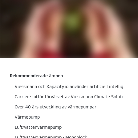
Rekommenderade ämnen
Viessmann och Kapacity.io använder artificiell intelligens för att erbjuda besparingar vid fluktuationer i elpriset
Carrier slutför förvärvet av Viessmann Climate Solutions
Över 40 års utveckling av värmepumpar
Värmepump
Luft/vattenvärmepump
Luft/vattenvärmepump - Monoblock