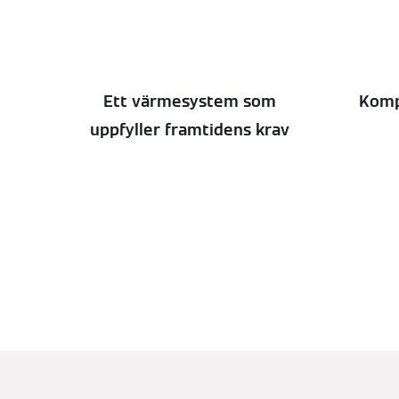
Ett värmesystem som
Komp
uppfyller framtidens krav