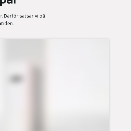
 Därför satsar vi på
mtiden.