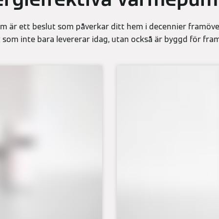
m är ett beslut som påverkar ditt hem i decennier framöver.
 som inte bara levererar idag, utan också är byggd för fra