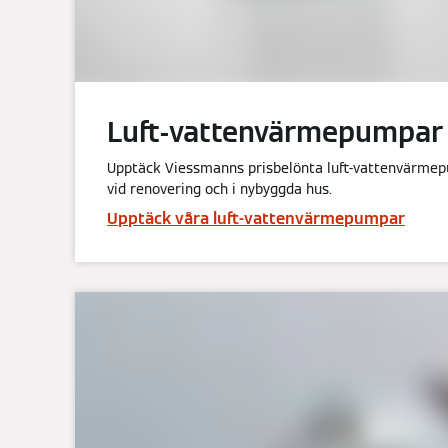
Luft-vattenvärmepumpar
Upptäck Viessmanns prisbelönta luft-vattenvärme
vid renovering och i nybyggda hus.
Upptäck våra luft-vattenvärmepumpar