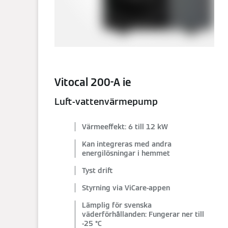
Vitocal 200-A ie
Luft-vattenvärmepump
Värmeeffekt: 6 till 12 kW
Kan integreras med andra
energilösningar i hemmet
Tyst drift
Styrning via ViCare-appen
Lämplig för svenska
väderförhållanden: Fungerar ner till
-25 °C