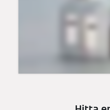
Hitta e