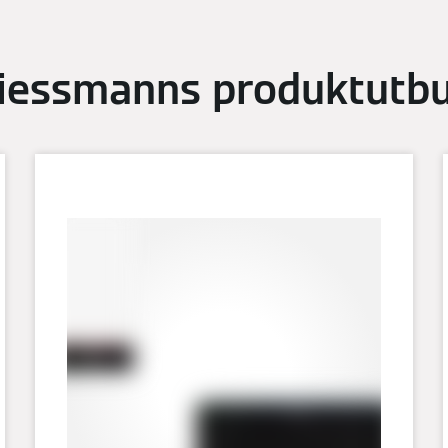
iessmanns produktutb