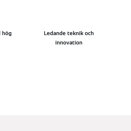
d hög
Ledande teknik och
innovation