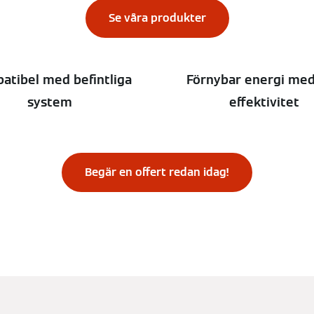
ELLER
Se våra produkter
atibel med befintliga
Förnybar energi me
system
effektivitet
Begär en offert redan idag!