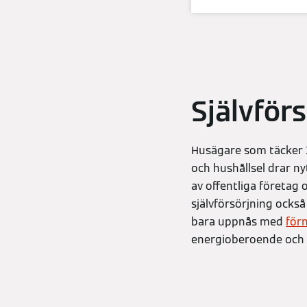
Självför
Husägare som täcker 
och hushållsel drar ny
av offentliga företag
självförsörjning också
bara uppnås med
förn
energioberoende och o