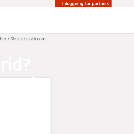
Inloggning för partners
ther / Shutterstock.com
grid?
nergi