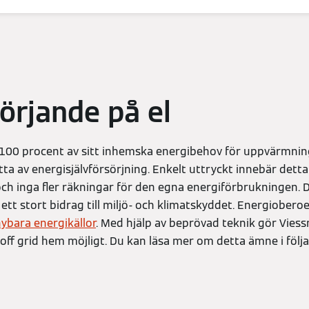
sörjande på el
100 procent av sitt inhemska energibehov för uppvärmnin
tta av energisjälvförsörjning. Enkelt uttryckt innebär dett
 och inga fler räkningar för den egna energiförbrukningen.
 ett stort bidrag till miljö- och klimatskyddet. Energioberoe
ybara energikällor
. Med hjälp av beprövad teknik gör Vies
ff grid hem möjligt. Du kan läsa mer om detta ämne i följa