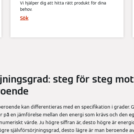
Vi hjälper dig att hitta rätt produkt för dina
behov.
Sök
jningsgrad: steg för steg mot
roende
roende kan differentieras med en specifikation i grader. 
er på en jämförelse mellan den energi som krävs och den 
t numeriskt värde. Ju högre siffran är, desto högre är ener
ögre självförsörjningsgrad, desto lägre är man beroende av 