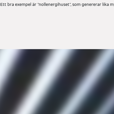
. Ett bra exempel är "nollenergihuset", som genererar lika 