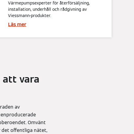
Värmepumpsexperter för återförsäljning,
installation, underhåll och rådgivning av
Viessmann-produkter.
Läs mer
 att vara
Graden av
egenproducerade
gioberoendet. Omvänt
det offentliga nätet,