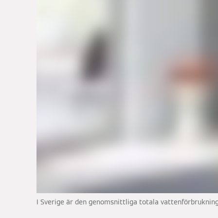
I Sverige är den genomsnittliga totala vattenförbruknin