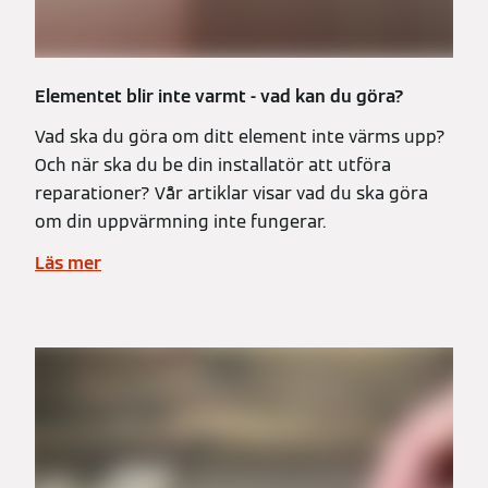
Elementet blir inte varmt - vad kan du göra?
Vad ska du göra om ditt element inte värms upp?
Och när ska du be din installatör att utföra
reparationer? Vår artiklar visar vad du ska göra
om din uppvärmning inte fungerar.
Läs mer