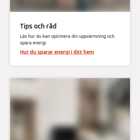
Tips och råd
Läs hur du kan optimera din uppvärmning och
spara energi.
Hur du sparar energi i ditt hem