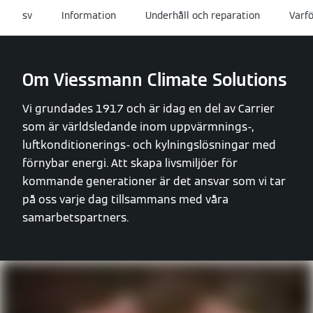
sv
Information
Underhåll och reparation
Varfö
Om Viessmann Climate Solutions
Vi grundades 1917 och är idag en del av Carrier
som är världsledande inom uppvärmnings-,
luftkonditionerings- och kylningslösningar med
förnybar energi. Att skapa livsmiljöer för
kommande generationer är det ansvar som vi tar
på oss varje dag tillsammans med våra
samarbetspartners.