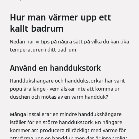
Hur man värmer upp ett
kallt badrum
Nedan har vi tips på några sätt på vilka du kan öka
temperaturen i ditt badrum.
Använd en handdukstork
Handdukshängare och handdukstorkar har varit
populära länge - vem älskar inte att komma ur
duschen och mötas av en varm handduk?
Många installerar en mindre handdukshängare
istället för en större handdukstork. En hängare
kommer att producera tillräckligt med värme för
att värma upp en handduk men det är inte troligt