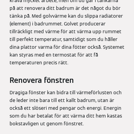
kräva mycket arbete, men om du går i tankarna
på att renovera ditt badrum är det något du bör
tänka på. Med golvvärme kan du slippa radiatorer
(element) i badrummet. Golvet producerar
tillräckligt med värme för att värma upp rummet
till perfekt temperatur, samtidigt som du håller
dina plattor varma för dina fötter också. Systemet
kan styras med en termostat för att få
temperaturen precis rätt.
Renovera fönstren
Dragiga fönster kan bidra till värmeförlusten och
de leder inte bara till ett kallt badrum, utan är
också ett slöseri med pengar och energi. Energin
som du har betalat för att värma ditt hem kastas
bokstavligen ut genom fönstret.