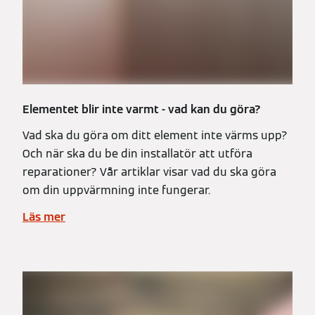
Elementet blir inte varmt - vad kan du göra?
Vad ska du göra om ditt element inte värms upp?
Och när ska du be din installatör att utföra
reparationer? Vår artiklar visar vad du ska göra
om din uppvärmning inte fungerar.
Läs mer