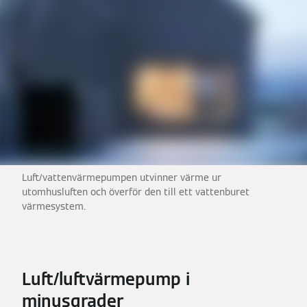
Luft/vattenvärmepumpen utvinner värme ur
utomhusluften och överför den till ett vattenburet
värmesystem.
Luft/luftvärmepump i
minusgrader