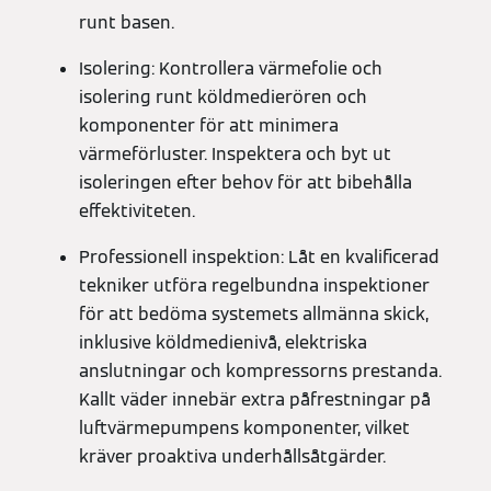
runt basen.
Isolering: Kontrollera värmefolie och
isolering runt köldmedierören och
komponenter för att minimera
värmeförluster. Inspektera och byt ut
isoleringen efter behov för att bibehålla
effektiviteten.
Professionell inspektion: Låt en kvalificerad
tekniker utföra regelbundna inspektioner
för att bedöma systemets allmänna skick,
inklusive köldmedienivå, elektriska
anslutningar och kompressorns prestanda.
Kallt väder innebär extra påfrestningar på
luftvärmepumpens komponenter, vilket
kräver proaktiva underhållsåtgärder.