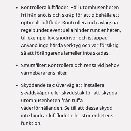
Kontrollera luftflödet: Håll utomhusenheten
fri från snö, is och skräp för att bibehålla ett
optimalt luftflöde. Kontrollera och avlägsna
regelbundet eventuella hinder runt enheten,
till exempel löv, snödrivor och istappar.
Använd inga hårda verktyg och var försiktig
så att förångarens lameller inte skadas.
Smutsfilter: Kontrollera och rensa vid behov
värmebärarens filter.
Skyddande tak: Överväg att installera
skyddskåpor eller skyddstak för att skydda
utomhusenheten från tuffa
väderförhållanden. Se till att dessa skydd
inte hindrar luftflödet eller stör enhetens
funktion.