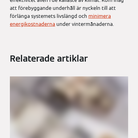
effektivitet även i de kallaste av klimat. Kom ihåg
att förebyggande underhåll är nyckeln till att
förlänga systemets livslängd och
minimera
energikostnaderna
under vintermånaderna.
Relaterade artiklar