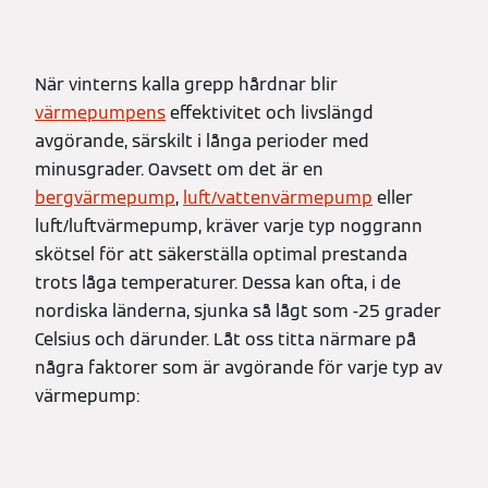
När vinterns kalla grepp hårdnar blir
värmepumpens
effektivitet och livslängd
avgörande, särskilt i långa perioder med
minusgrader. Oavsett om det är en
bergvärmepump
,
luft/vattenvärmepump
eller
luft/luftvärmepump, kräver varje typ noggrann
skötsel för att säkerställa optimal prestanda
trots låga temperaturer. Dessa kan ofta, i de
nordiska länderna, sjunka så lågt som -25 grader
Celsius och därunder. Låt oss titta närmare på
några faktorer som är avgörande för varje typ av
värmepump: