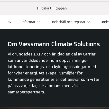
Tillbaka till toppen
sv
Information
Underhåll och reparation
Unde
Om Viessmann Climate Solutions
Vi grundades 1917 och är idag en del av Carrier
som är världsledande inom uppvärmnings-,
luftkonditionerings- och kylningslösningar med
förnybar energi. Att skapa livsmiljöer för
kommande generationer är det ansvar som vi tar
på oss varje dag tillsammans med våra
samarbetspartners.