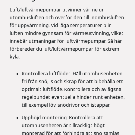
Luft/luftvärmepumpar utvinner värme ur
utomhusluften och överför den till inomhusluften
för uppvärmning. Vid låga temperaturer blir
luften mindre gynnsam för värmeutvinning, vilket
innebär utmaningar för luftvärmepumpar. Så här
förbereder du luft/luftvärmepumpar för extrem
kyla:
Kontrollera luftflödet: Håll utomhusenheten
fri från snö, is och skräp för att bibehålla ett
optimalt luftflöde. Kontrollera och avlägsna
regelbundet eventuella hinder runt enheten,
till exempel löv, snödrivor och istappar.
Upphöjd montering: Kontrollera att
utomhusenheten är tillräckligt högt
monterad för att förhindra att snö samlas