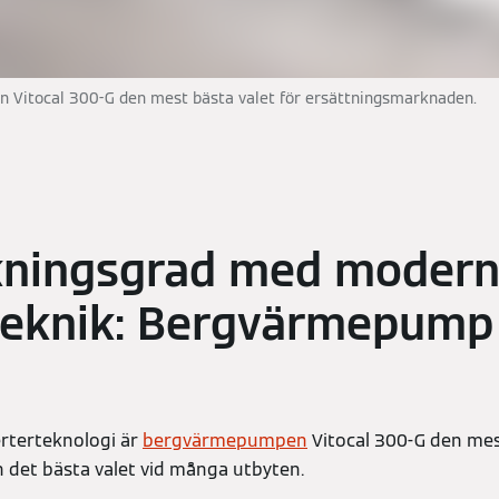
 Vitocal 300-G den mest bästa valet för ersättningsmarknaden.
kningsgrad med moder
teknik: Bergvärmepump 
rterteknologi är
bergvärmepumpen
Vitocal 300-G den mes
 det bästa valet vid många utbyten.