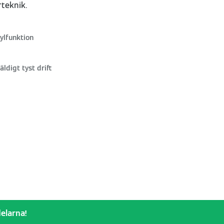
teknik.
ylfunktion
äldigt tyst drift
elarna!