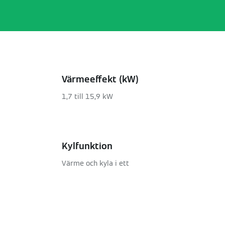
Värmeeffekt (kW)
1,7 till 15,9 kW
Kylfunktion
Värme och kyla i ett