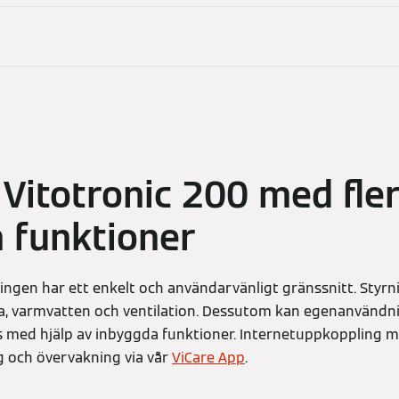
 Vitotronic 200 med fle
 funktioner
ngen har ett enkelt och användarvänligt gränssnitt. Styrni
la, varmvatten och ventilation. Dessutom kan egenanvändni
s med hjälp av inbyggda funktioner. Internetuppkoppling 
ng och övervakning via vår
ViCare App
.