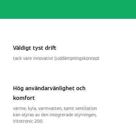
Väldigt tyst drift
tack vare innovativt ljuddämpningskoncept
Hög användarvänlighet och
komfort
värme, kyla, varmvatten, samt ventilation
kan styras av den integrerade styrningen,
Vitotronic 200.