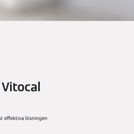
n
Vitocal
t effektiva lösningen