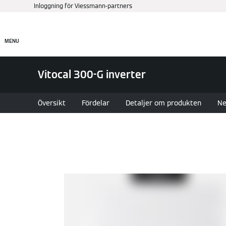
Inloggning för Viessmann-partners
Produkter
Hitta rätt pr
MENU
Vitocal 300-G inverter
Översikt
Fördelar
Detaljer om produkten
Ne