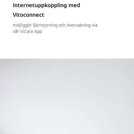
Internetuppkoppling med
Vitoconnect
möjliggör fjärrstyrning och övervakning via
vår ViCare App.