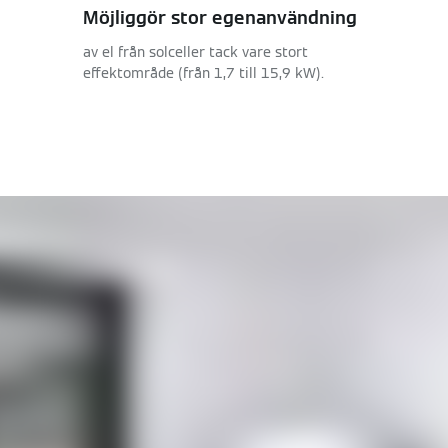
Möjliggör stor egenanvändning
av el från solceller tack vare stort
effektområde (från 1,7 till 15,9 kW).