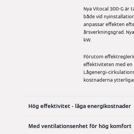
Nya Vitocal 300-G är 
både vid nyinstallati
anpassar effekten efte
årsverkningsgrad. Nya 
kW.
Förutom effektregleri
effektiviteten med en 
Lågenergi-cirkulatio
kostnaderna ytterliga
Hög effektivitet - låga energikostnader
Med ventilationsenhet för hög komfort