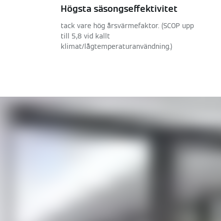
Högsta säsongseffektivitet
tack vare hög årsvärmefaktor. (SCOP upp
till 5,8 vid kallt
klimat/lågtemperaturanvändning.)