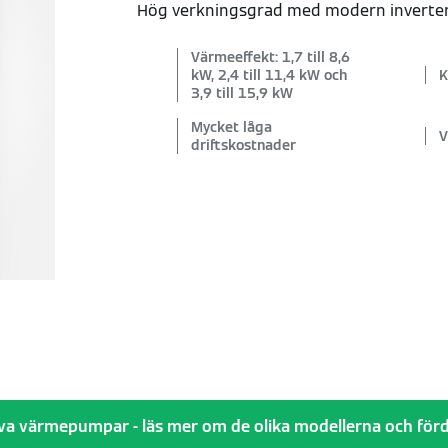
Hög verkningsgrad med modern inverter
Värmeeffekt: 1,7 till 8,6
kW, 2,4 till 11,4 kW och
K
3,9 till 15,9 kW
Mycket låga
V
driftskostnader
iva värmepumpar - läs mer om de olika modellerna och förd