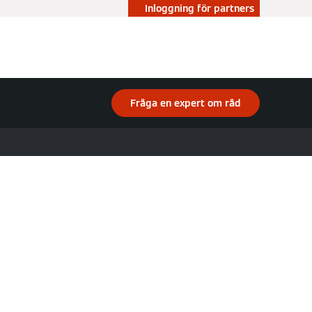
Inloggning för partners
Fråga en expert om råd