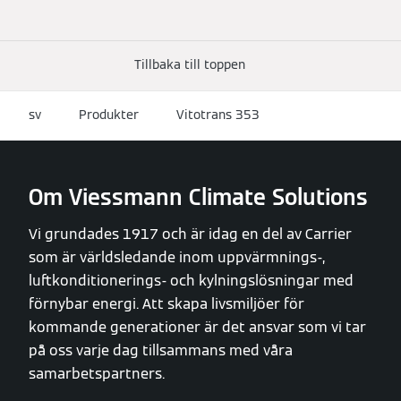
Tillbaka till toppen
sv
Produkter
Vitotrans 353
Om Viessmann Climate Solutions
Vi grundades 1917 och är idag en del av Carrier
som är världsledande inom uppvärmnings-,
luftkonditionerings- och kylningslösningar med
förnybar energi. Att skapa livsmiljöer för
kommande generationer är det ansvar som vi tar
på oss varje dag tillsammans med våra
samarbetspartners.