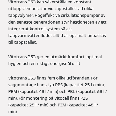
Vitotrans 353 kan säkerställa en konstant
utloppstemperatur vid tappstället vid olika
tappvolymer. Högeffektiva cirkulationspumpar av
den senaste generationen styr hastigheten av ett
integrerat kontrollsystem så att
tappvarmvattenflödet alltid är optimalt anpassas
till tappstället.
Vitotrans 353 ger en utmärkt komfort, optimal
hygien och en riktigt energisnål drift.
Vitotrans 353 finns fem olika utföranden. För
väggmontage finns typ PBS (kapacitet 25 l / min),
PBM (kapacitet 48 l / min) och PBL (kapacitet 68 l /
min). För montering på Vitocell finns PZS
(kapacitet 25 l / min) och PZM (kapacitet 48 l /
min).