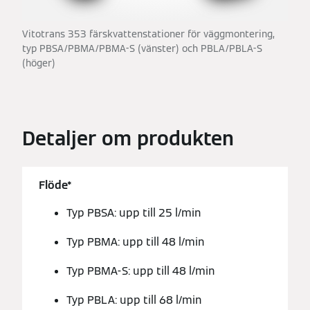
Vitotrans 353 färskvattenstationer för väggmontering,
typ PBSA/PBMA/PBMA-S (vänster) och PBLA/PBLA-S
(höger)
Detaljer om produkten
Flöde*
Typ PBSA: upp till 25 l/min
Typ PBMA: upp till 48 l/min
Typ PBMA-S: upp till 48 l/min
Typ PBLA: upp till 68 l/min