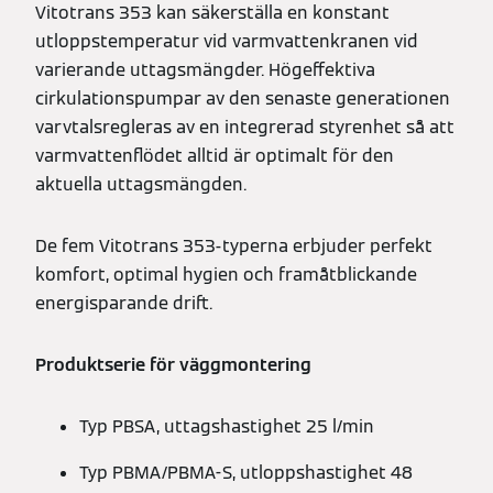
Vitotrans 353 kan säkerställa en konstant
utloppstemperatur vid varmvattenkranen vid
varierande uttagsmängder. Högeffektiva
cirkulationspumpar av den senaste generationen
varvtalsregleras av en integrerad styrenhet så att
varmvattenflödet alltid är optimalt för den
aktuella uttagsmängden.
De fem Vitotrans 353-typerna erbjuder perfekt
komfort, optimal hygien och framåtblickande
energisparande drift.
Produktserie för väggmontering
Typ PBSA, uttagshastighet 25 l/min
Typ PBMA/PBMA-S, utloppshastighet 48