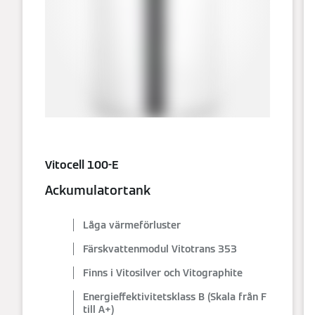
Vitocell 100-E
Ackumulatortank
Låga värmeförluster
Färskvattenmodul Vitotrans 353
Finns i Vitosilver och Vitographite
Energieffektivitetsklass B (Skala från F
till A+)