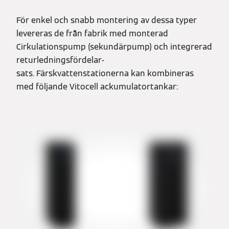
För enkel och snabb montering av dessa typer
levereras de från fabrik med monterad
Cirkulationspump (sekundärpump) och integrerad
returledningsfördelar-
sats. Färskvattenstationerna kan kombineras
med följande Vitocell ackumulatortankar: