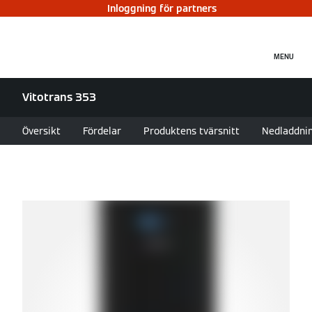
Inloggning för partners
MENU
Vitotrans 353
Översikt
Fördelar
Produktens tvärsnitt
Nedladdni