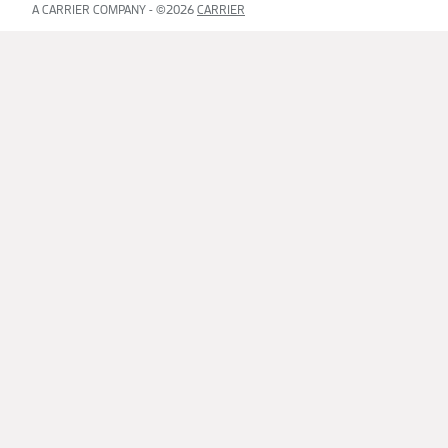
A CARRIER COMPANY - ©2026
CARRIER