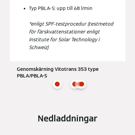
Typ PBLA-S: upp till 68 l/min
*enligt SPF-testprocedur (testmetod
för färskvattenstationer enligt
Institute for Solar Technology i
Schweiz)
Genomskärning Vitotrans 353 type
PBLA/PBLA-S
Nedladdningar