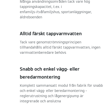
Många användningsområden tack vare hög
tappningskapacitet, t.ex. i
enfamiljs-/tvåfamiljshus, sportanläggningar,
äldreboenden
Alltid färskt tappvarmvatten
Tack vare genomströmningsprincipen
tillhandahålls alltid färskt tappvarmvatten, ingen
varmvattenberedare behövs
Snabb och enkel vägg- eller
beredarmontering
Komplett sammansatt modul från fabrik för snabb
och enkel vägg- eller beredarmontering –
reglerutrustning och lågenergipump är
integrerade och anslutna