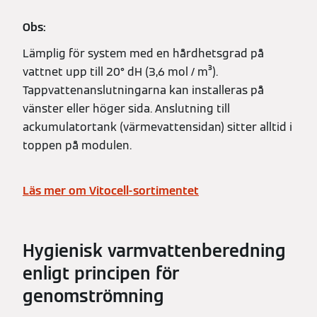
Obs:
Lämplig för system med en hårdhetsgrad på
vattnet upp till 20° dH (3,6 mol / m³).
Tappvattenanslutningarna kan installeras på
vänster eller höger sida. Anslutning till
ackumulatortank (värmevattensidan) sitter alltid i
toppen på modulen.
Läs mer om Vitocell-sortimentet
Hygienisk varmvattenberedning
enligt principen för
genomströmning