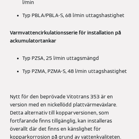
l/min
Typ PBLA/PBLA-S, 68 l/min uttagshastighet
Varmvattencirkulationsserie för installation på
ackumulatortankar
Typ PZSA, 25 l/min uttagsmängd
Typ PZMA, PZMA-S, 48 l/min uttagshastighet
Nytt för den beprövade Vitotrans 353 är en
version med en nickellödd plattvärmeväxlare.
Detta alternativ till kopparversionen, som
fortfarande finns tillgänglig, kan installeras
överallt där det finns en känslighet för
kopparkorrosion på grund av vattenkvaliteten.