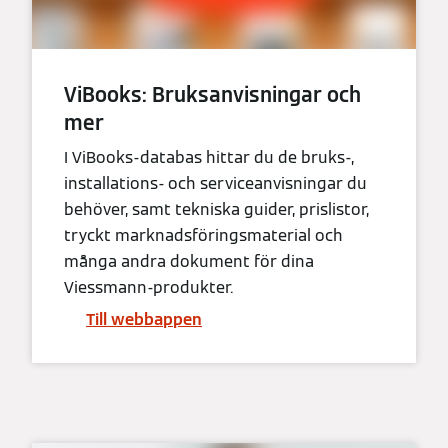
ViBooks: Bruksanvisningar och
mer
I ViBooks-databas hittar du de bruks-,
installations- och serviceanvisningar du
behöver, samt tekniska guider, prislistor,
tryckt marknadsföringsmaterial och
många andra dokument för dina
Viessmann-produkter.
Till webbappen