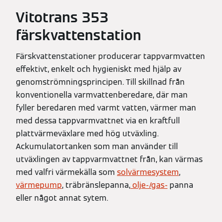
Vitotrans 353
färskvattenstation
Färskvattenstationer producerar tappvarmvatten
effektivt, enkelt och hygieniskt med hjälp av
genomströmningsprincipen. Till skillnad från
konventionella varmvattenberedare, där man
fyller beredaren med varmt vatten, värmer man
med dessa tappvarmvattnet via en kraftfull
plattvärmeväxlare med hög utväxling.
Ackumulatortanken som man använder till
utväxlingen av tappvarmvattnet från, kan värmas
med valfri värmekälla som
solvärmesystem
,
värmepump
, träbränslepanna,
olje-/gas-
panna
eller något annat sytem.