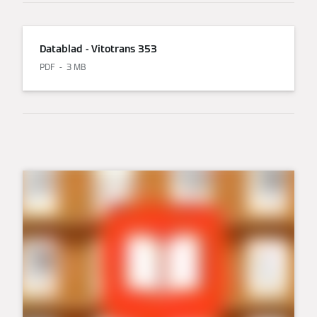
Datablad - Vitotrans 353
PDF
3 MB