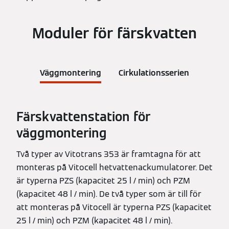
Moduler för färskvatten
Väggmontering
Cirkulationsserien
Färskvattenstation för
väggmontering
Två typer av Vitotrans 353 är framtagna för att
monteras på Vitocell hetvattenackumulatorer. Det
är typerna PZS (kapacitet 25 l / min) och PZM
(kapacitet 48 l / min). De två typer som är till för
att monteras på Vitocell är typerna PZS (kapacitet
25 l / min) och PZM (kapacitet 48 l / min).