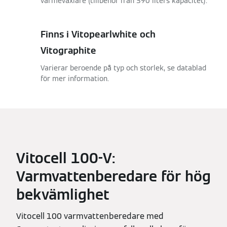
värmeväxlare (tillbehör från 390 liters kapacitet).
Finns i Vitopearlwhite och
Vitographite
Varierar beroende på typ och storlek, se datablad
för mer information.
Vitocell 100-V:
Varmvattenberedare för hög
bekvämlighet
Vitocell 100 varmvattenberedare med