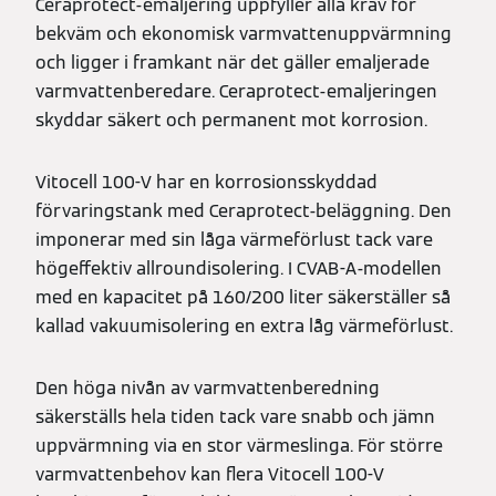
Ceraprotect-emaljering uppfyller alla krav för
bekväm och ekonomisk varmvattenuppvärmning
och ligger i framkant när det gäller emaljerade
varmvattenberedare. Ceraprotect-emaljeringen
skyddar säkert och permanent mot korrosion.
Vitocell 100-V har en korrosionsskyddad
förvaringstank med Ceraprotect-beläggning. Den
imponerar med sin låga värmeförlust tack vare
högeffektiv allroundisolering. I CVAB-A-modellen
med en kapacitet på 160/200 liter säkerställer så
kallad vakuumisolering en extra låg värmeförlust.
Den höga nivån av varmvattenberedning
säkerställs hela tiden tack vare snabb och jämn
uppvärmning via en stor värmeslinga. För större
varmvattenbehov kan flera Vitocell 100-V