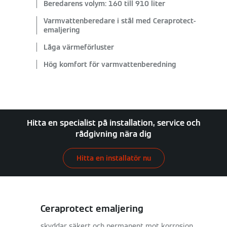
Beredarens volym: 160 till 910 liter
Varmvattenberedare i stål med Ceraprotect-
emaljering
Låga värmeförluster
Hög komfort för varmvattenberedning
Hitta en specialist på installation, service och
rådgivning nära dig
Hitta en installatör nu
Ceraprotect emaljering
skyddar säkert och permanent mot korrosion.