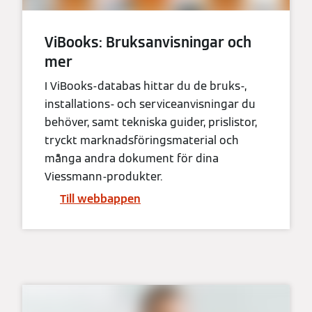
ViBooks: Bruksanvisningar och
mer
I ViBooks-databas hittar du de bruks-,
installations- och serviceanvisningar du
behöver, samt tekniska guider, prislistor,
tryckt marknadsföringsmaterial och
många andra dokument för dina
Viessmann-produkter.
Till webbappen