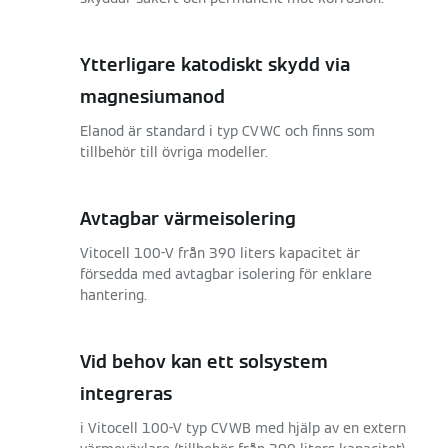
Ytterligare katodiskt skydd via
magnesiumanod
Elanod är standard i typ CVWC och finns som
tillbehör till övriga modeller.
Avtagbar värmeisolering
Vitocell 100-V från 390 liters kapacitet är
försedda med avtagbar isolering för enklare
hantering.
Vid behov kan ett solsystem
integreras
i Vitocell 100-V typ CVWB med hjälp av en extern