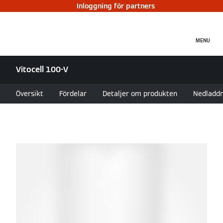
Inloggning för partners
MENU
Vitocell 100-V
Översikt
Fördelar
Detaljer om produkten
Nedladdn