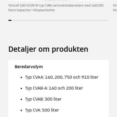
Vitocell 100-V/100-W typ CVAA varmvattenberedare med 160/200
Vi
liters kapacitet i Vitopearlwhite
Vi
Detaljer om produkten
Beredarvolym
Typ CVAA: 160, 200, 750 och 910 liter
Typ CVAB-A: 160 och 200 liter
Typ CVAB: 300 liter
Typ CVA: 500 liter