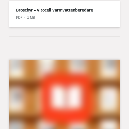
Broschyr – Vitocell varmvattenberedare
PDF
1 MB